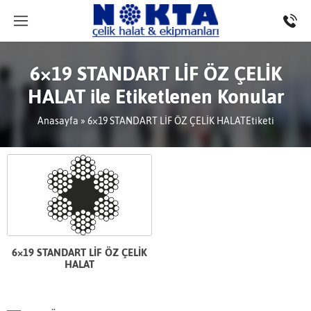
6×19 STANDART LİF ÖZ ÇELİK
HALAT ile Etiketlenen Konular
Anasayfa
»
6×19 STANDART LİF ÖZ ÇELİK HALATEtiketi
6×19 STANDART LİF ÖZ ÇELİK
HALAT