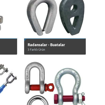
Radansalar - Buatalar
3 Farklı Ürün
ÜRÜNLERİ GÖRÜNTÜLE