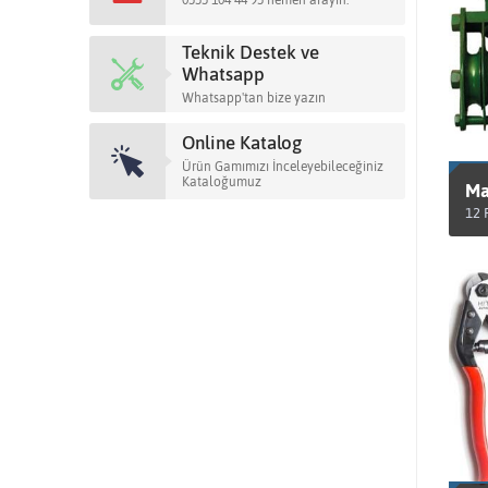
0555 104 44 95 hemen arayın.
Teknik Destek ve
Whatsapp
Whatsapp'tan bize yazın
Online Katalog
Ürün Gamımızı İnceleyebileceğiniz
Kataloğumuz
Ma
12 
Ü