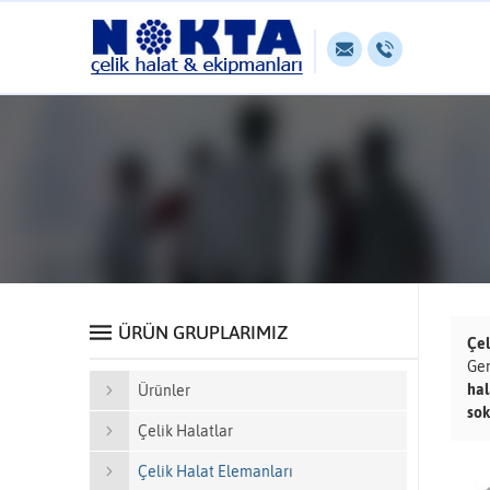
ÜRÜN GRUPLARIMIZ
Çel
Gen
hal
Ürünler
sok
Çelik Halatlar
Çelik Halat Elemanları