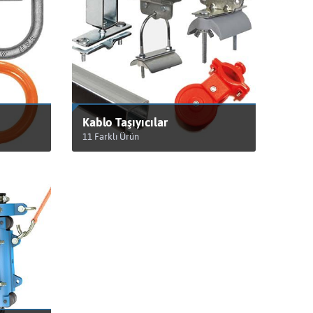
Kablo Taşıyıcılar
11 Farklı Ürün
ÜRÜNLERİ GÖRÜNTÜLE