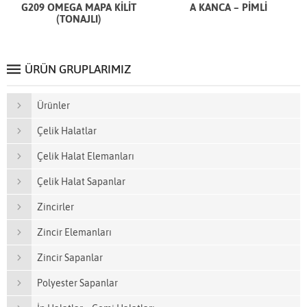
G209 OMEGA MAPA KİLİT
A KANCA – PİMLİ
(TONAJLI)
ÜRÜN GRUPLARIMIZ
Ürünler
Çelik Halatlar
Çelik Halat Elemanları
Çelik Halat Sapanlar
Zincirler
Zincir Elemanları
Zincir Sapanlar
Polyester Sapanlar