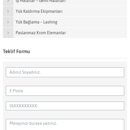
İp Halatlar – Gemi Halatları
Yük Kaldırma Ekipmanları
Yük Bağlama – Lashing
Paslanmaz Krom Elemanlar
Teklif Formu