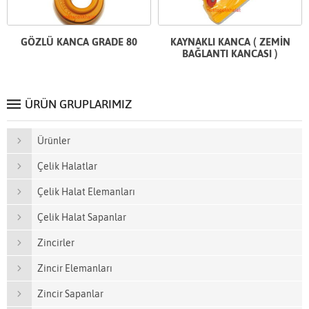
GÖZLÜ KANCA GRADE 80
KAYNAKLI KANCA ( ZEMİN
BAĞLANTI KANCASI )
ÜRÜN GRUPLARIMIZ
Ürünler
Çelik Halatlar
Çelik Halat Elemanları
Çelik Halat Sapanlar
Zincirler
Zincir Elemanları
Zincir Sapanlar