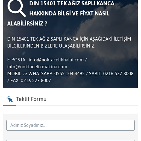
DIN 15401 TEK AĞIZ SAPLI KANCA
HAKKINDA BİLGİ VE FİYAT NASIL
ALABİLİRSİNİZ ?
DIN 15401 TEK AĞIZ SAPLI KANCA İÇİN AŞAĞIDAKİ İLETİŞİM
BİLGİLERİNDEN BİZLERE ULAŞABİLİRSİNİZ.
E-POSTA : info@noktacelikhalat.com /
info@noktacelikmakina.com
MOBİL ve WHATSAPP: 0555 104 4495 / SABİT: 0216 527 8008
/ FAX: 0216 527 8007
Teklif Formu