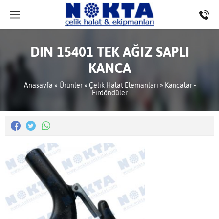
DIN 15401 TEK AĞIZ SAPLI
KANCA
Anasayfa
»
Ürünler
»
Çelik Halat Elemanları
»
Kancalar -
Fırdöndüler