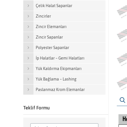
Çelik Halat Sapanlar
Zincirler
Zincir Elemanları
Zincir Sapanlar
Polyester Sapanlar
İp Halatlar – Gemi Halatları
Yük Kaldırma Ekipmanları
Yük Bağlama – Lashing
Paslanmaz Krom Elemanlar
Teklif Formu