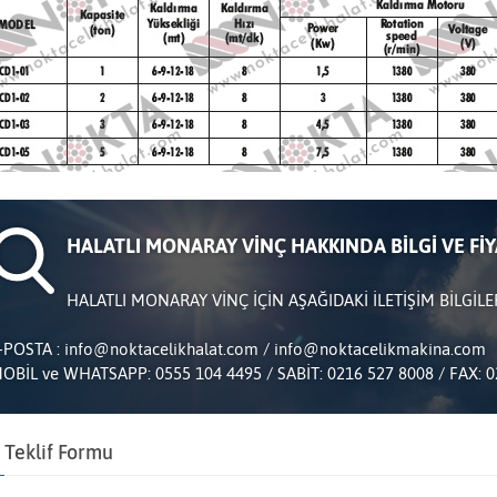
HALATLI MONARAY VİNÇ HAKKINDA BİLGİ VE FİYA
HALATLI MONARAY VİNÇ İÇİN AŞAĞIDAKİ İLETİŞİM BİLGİLE
-POSTA : info@noktacelikhalat.com / info@noktacelikmakina.com
OBİL ve WHATSAPP: 0555 104 4495 / SABİT: 0216 527 8008 / FAX: 0
Teklif Formu