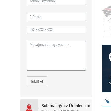
E
Teklif Al
M
Bulamadığınız Ürünler için