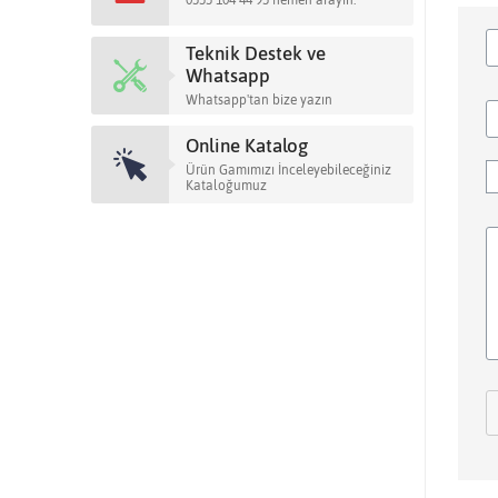
0555 104 44 95 hemen arayın.
Teknik Destek ve
Whatsapp
Whatsapp'tan bize yazın
Online Katalog
Ürün Gamımızı İnceleyebileceğiniz
Kataloğumuz