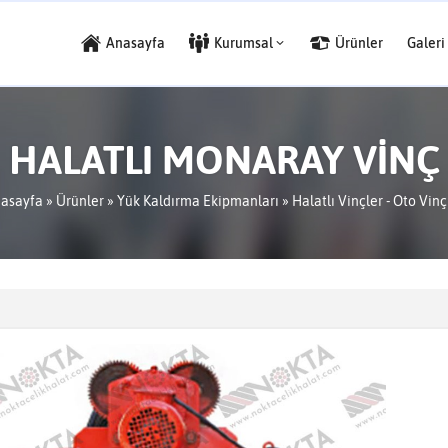
Anasayfa
Kurumsal
Ürünler
Galeri
HALATLI MONARAY VİNÇ
asayfa
»
Ürünler
»
Yük Kaldırma Ekipmanları
»
Halatlı Vinçler - Oto Vinç