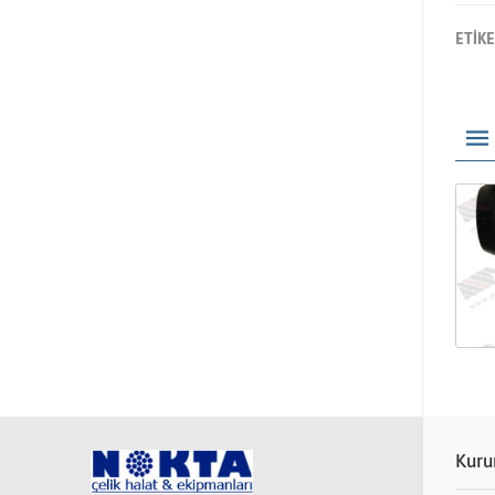
ETİK
Kuru