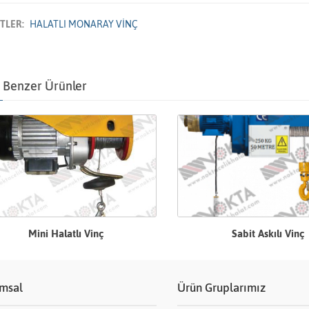
ETLER:
HALATLI MONARAY VİNÇ
Benzer Ürünler
Mini Halatlı Vinç
Sabit Askılı Vinç
msal
Ürün Gruplarımız