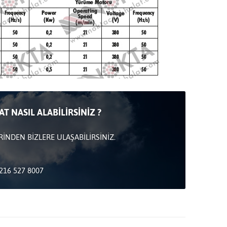
T NASIL ALABİLİRSİNİZ ?
RİNDEN BİZLERE ULAŞABİLİRSİNİZ.
216 527 8007