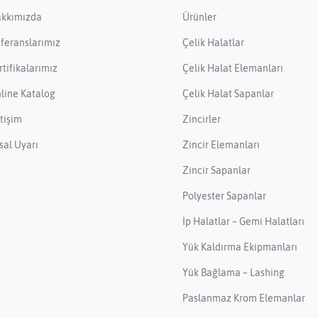
kkımızda
Ürünler
feranslarımız
Çelik Halatlar
rtifikalarımız
Çelik Halat Elemanları
line Katalog
Çelik Halat Sapanlar
etişim
Zincirler
sal Uyarı
Zincir Elemanları
Zincir Sapanlar
Polyester Sapanlar
İp Halatlar – Gemi Halatları
Yük Kaldırma Ekipmanları
Yük Bağlama – Lashing
Paslanmaz Krom Elemanlar