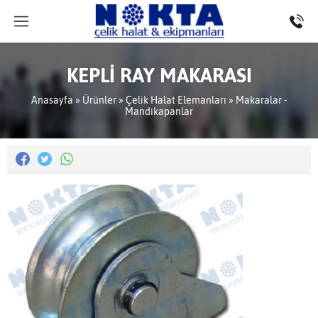
KEPLİ RAY MAKARASI
Anasayfa
»
Ürünler
»
Çelik Halat Elemanları
»
Makaralar -
Mandikapanlar