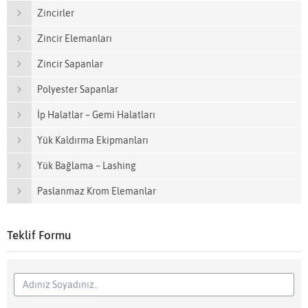
Zincirler
Zincir Elemanları
Zincir Sapanlar
Polyester Sapanlar
İp Halatlar – Gemi Halatları
Yük Kaldırma Ekipmanları
Yük Bağlama – Lashing
Paslanmaz Krom Elemanlar
Teklif Formu