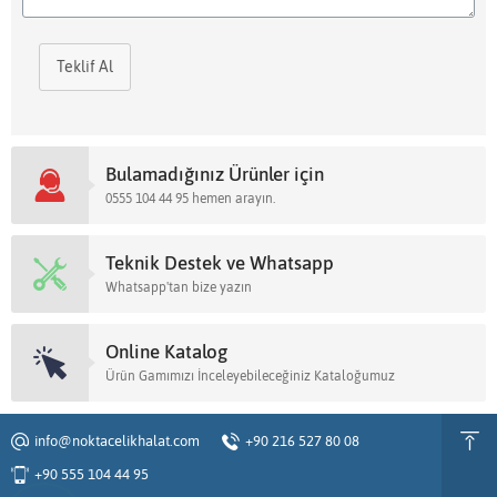
Teklif Al
Bulamadığınız Ürünler için
0555 104 44 95 hemen arayın.
Teknik Destek ve Whatsapp
Whatsapp'tan bize yazın
Online Katalog
Ürün Gamımızı İnceleyebileceğiniz Kataloğumuz
info@noktacelikhalat.com
+90 216 527 80 08
+90 555 104 44 95