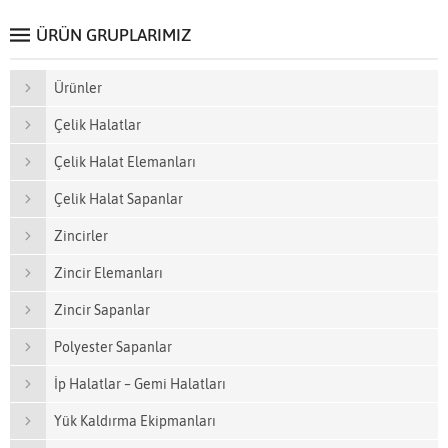
ÜRÜN GRUPLARIMIZ
Ürünler
Çelik Halatlar
Çelik Halat Elemanları
Çelik Halat Sapanlar
Zincirler
Zincir Elemanları
Zincir Sapanlar
Polyester Sapanlar
İp Halatlar – Gemi Halatları
Yük Kaldırma Ekipmanları