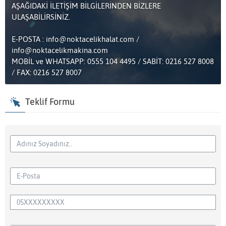
AŞAĞIDAKİ İLETİŞİM BİLGİLERİNDEN BİZLERE
ULAŞABİLİRSİNİZ.
E-POSTA : info@noktacelikhalat.com /
info@noktacelikmakina.com
MOBİL ve WHATSAPP: 0555 104 4495 / SABİT: 0216 527 8008
/ FAX: 0216 527 8007
Teklif Formu