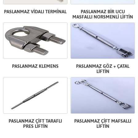
PASLANMAZ VİDALI TERMİNAL
PASLANMAZ BİR UCU
MASFALLI NORSMENLİ LİFTİN
PASLANMAZ KLEMENS
PASLANMAZ GÖZ + ÇATAL
LİFTİN
PASLANMAZ ÇİFT TARAFLI
PASLANMAZ ÇİFT MAFSALLI
PRES LİFTİN
LİFTİN