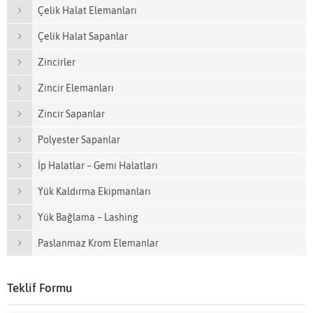
Çelik Halat Elemanları
Çelik Halat Sapanlar
Zincirler
Zincir Elemanları
Zincir Sapanlar
Polyester Sapanlar
İp Halatlar – Gemi Halatları
Yük Kaldırma Ekipmanları
Yük Bağlama – Lashing
Paslanmaz Krom Elemanlar
Teklif Formu