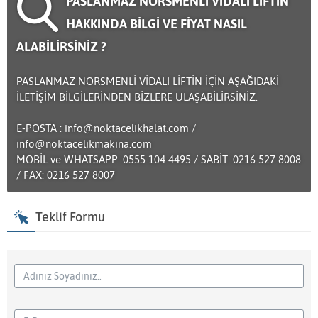
PASLANMAZ NORSMENLİ VİDALI LİFTİN
HAKKINDA BİLGİ VE FİYAT NASIL
ALABİLİRSİNİZ ?
PASLANMAZ NORSMENLİ VİDALI LİFTİN İÇİN AŞAĞIDAKİ
İLETİŞİM BİLGİLERİNDEN BİZLERE ULAŞABİLİRSİNİZ.
E-POSTA : info@noktacelikhalat.com /
info@noktacelikmakina.com
MOBİL ve WHATSAPP: 0555 104 4495 / SABİT: 0216 527 8008
/ FAX: 0216 527 8007
Teklif Formu