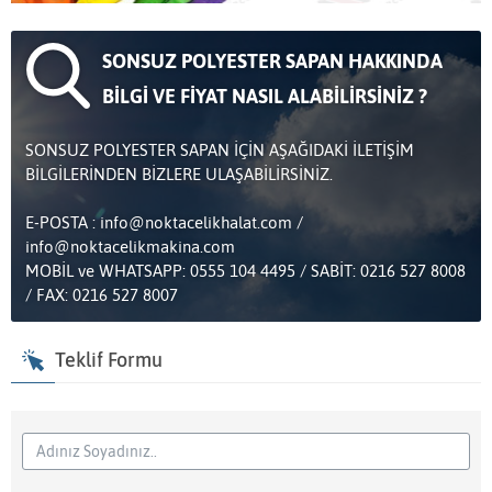
SONSUZ POLYESTER SAPAN HAKKINDA
BİLGİ VE FİYAT NASIL ALABİLİRSİNİZ ?
SONSUZ POLYESTER SAPAN İÇİN AŞAĞIDAKİ İLETİŞİM
BİLGİLERİNDEN BİZLERE ULAŞABİLİRSİNİZ.
E-POSTA : info@noktacelikhalat.com /
info@noktacelikmakina.com
MOBİL ve WHATSAPP: 0555 104 4495 / SABİT: 0216 527 8008
/ FAX: 0216 527 8007
Teklif Formu