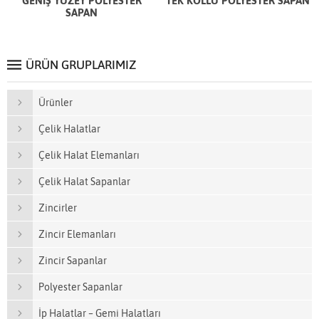
GENİŞ YÜZEY POLYESTER
TEK KOLLU POLYESTER SAPAN
SAPAN
ÜRÜN GRUPLARIMIZ
Ürünler
Çelik Halatlar
Çelik Halat Elemanları
Çelik Halat Sapanlar
Zincirler
Zincir Elemanları
Zincir Sapanlar
Polyester Sapanlar
İp Halatlar – Gemi Halatları