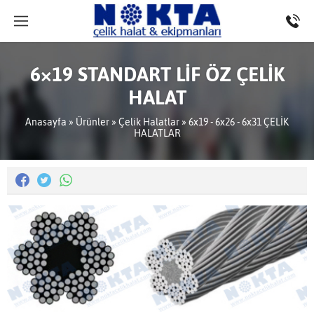
6×19 STANDART LİF ÖZ ÇELİK
HALAT
Anasayfa
»
Ürünler
»
Çelik Halatlar
»
6x19 - 6x26 - 6x31 ÇELİK
HALATLAR