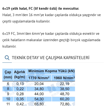
6×19 çelik halat, FC (lif kendir özlü)
ile mevcuttur.
Halat, 3 mm’den 16 mm’ye kadar çaplarda oldukça yaygındır ve
çeşitli uygulamalarda kullanılır.
6×19 FC, 3mm’den 6mm’ye kadar çaplarda oldukça esnektir ve
çelik halatların makaralar üzerinden geçtiği birçok uygulamada
kullanılır.
TEKNİK DETAY VE ÇALIŞMA KAPASİTELERİ