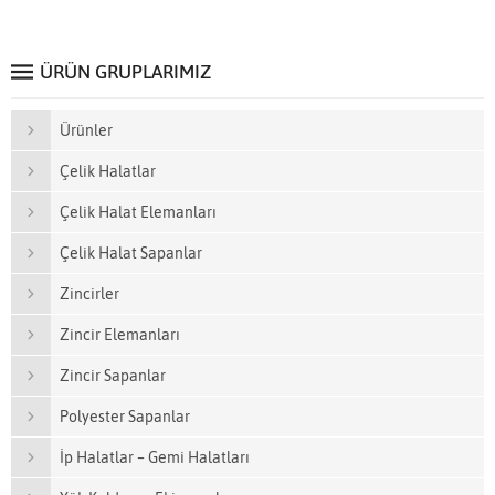
ÜRÜN GRUPLARIMIZ
Ürünler
Çelik Halatlar
Çelik Halat Elemanları
Çelik Halat Sapanlar
Zincirler
Zincir Elemanları
Zincir Sapanlar
Polyester Sapanlar
İp Halatlar – Gemi Halatları