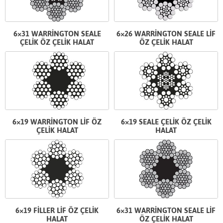
6×31 WARRİNGTON SEALE
6×26 WARRİNGTON SEALE LİF
ÇELİK ÖZ ÇELİK HALAT
ÖZ ÇELİK HALAT
6×19 WARRİNGTON LİF ÖZ
6×19 SEALE ÇELİK ÖZ ÇELİK
ÇELİK HALAT
HALAT
6×19 FİLLER LİF ÖZ ÇELİK
6×31 WARRİNGTON SEALE LİF
HALAT
ÖZ ÇELİK HALAT