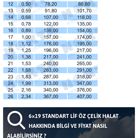
6×19 STANDART LİF ÖZ ÇELİK HALAT
HAKKINDA BİLGİ VE FİYAT NASIL
ALABİLİRSİNİZ ?